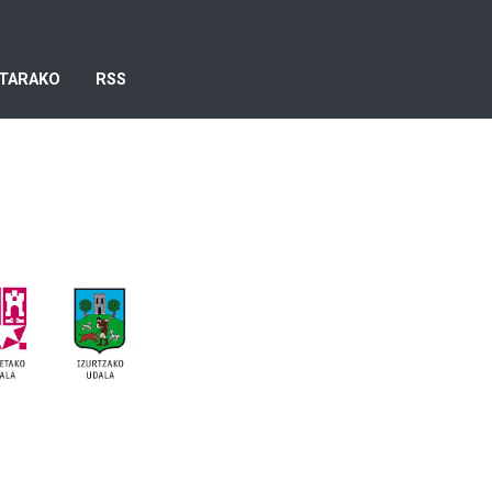
TARAKO
RSS