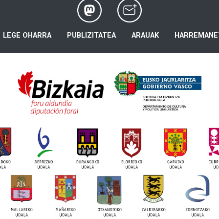
LEGE OHARRA
PUBLIZITATEA
ARAUAK
HARREMANE