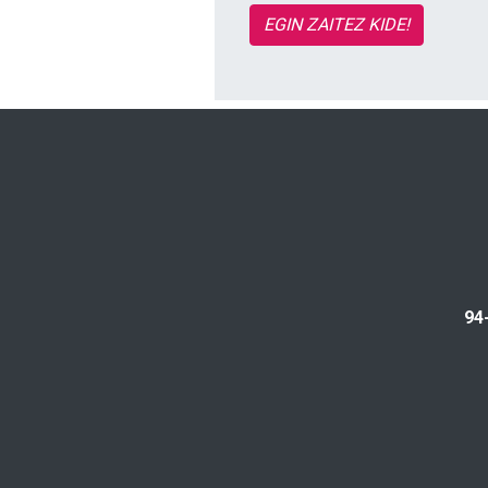
EGIN ZAITEZ KIDE!
94