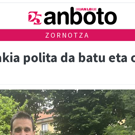
ZORNOTZA
kia polita da batu eta