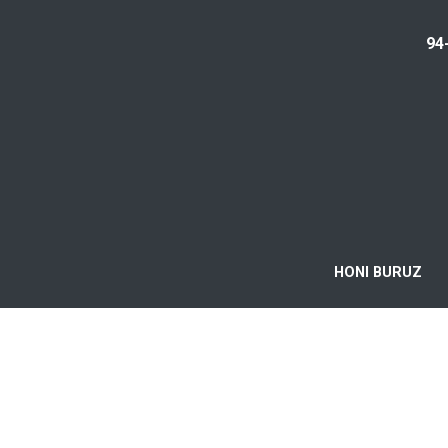
94
HONI BURUZ