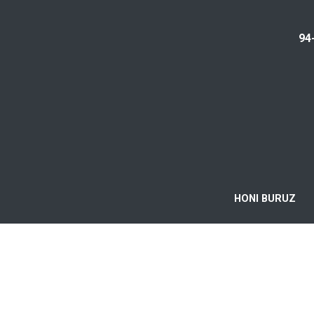
94
HONI BURUZ