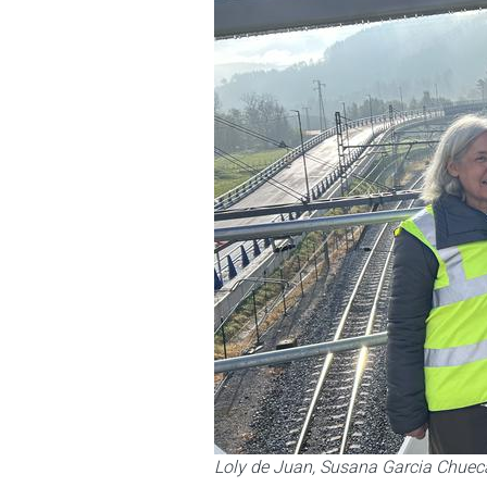
Loly de Juan, Susana Garcia Chueca