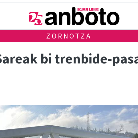
ZORNOTZA
Sareak bi trenbide-pa