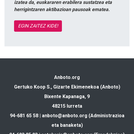
izatea da, euskararen erabilera sustatzea eta
herrigintzaren aktibazioan pausoak ematea.
EGIN ZAITEZ KIDE!
Anboto.org
Gertuko Koop S., Gizarte Ekimenekoa (Anboto)
Bixente Kapanaga, 9
48215 Iurreta
94-681 65 58 |
anboto@anboto.org
(Administrazioa
eta banaketa)