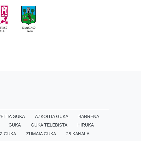
EITIA GUKA
AZKOITIA GUKA
BARRENA
GUKA
GUKA TELEBISTA
HIRUKA
Z GUKA
ZUMAIA GUKA
28 KANALA