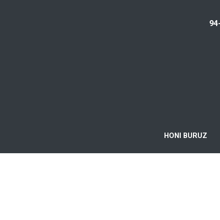
94
HONI BURUZ