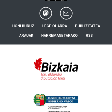
HONI BURUZ
LEGE OHARRA
PUBLIZITATEA
ARAUAK
HARREMANETARAKO
RSS