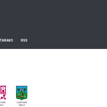
TARAKO
RSS