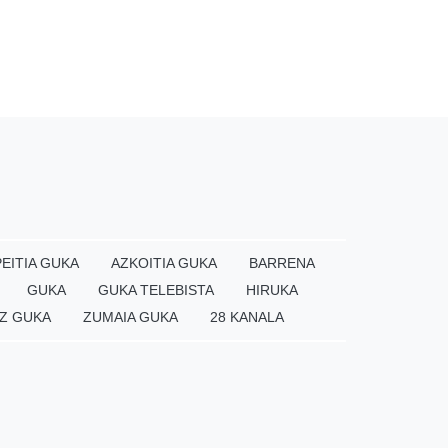
EITIA GUKA
AZKOITIA GUKA
BARRENA
GUKA
GUKA TELEBISTA
HIRUKA
Z GUKA
ZUMAIA GUKA
28 KANALA