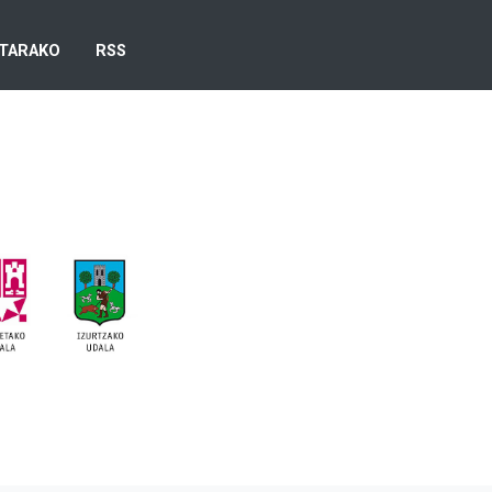
TARAKO
RSS