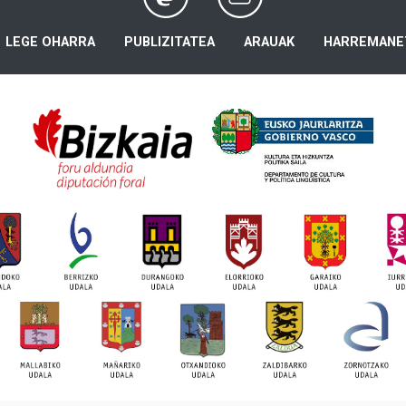
LEGE OHARRA
PUBLIZITATEA
ARAUAK
HARREMANE