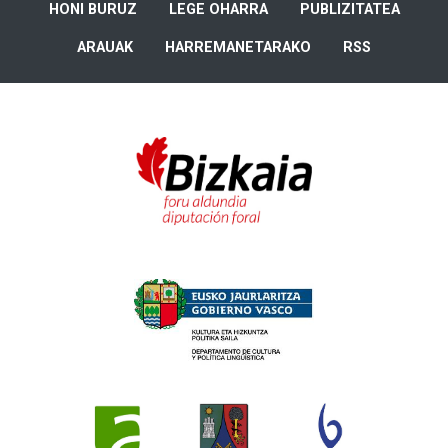
HONI BURUZ
LEGE OHARRA
PUBLIZITATEA
ARAUAK
HARREMANETARAKO
RSS