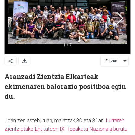
Entzun
Aranzadi Zientzia Elkarteak
ekimenaren balorazio positiboa egin
du.
Joan zen asteburuan, maiatzak 30 eta 31an,
Lurraren
Zientzietako Entitateen IX. Topaketa Nazionala burutu