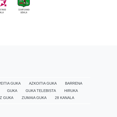
EITIA GUKA
AZKOITIA GUKA
BARRENA
GUKA
GUKA TELEBISTA
HIRUKA
Z GUKA
ZUMAIA GUKA
28 KANALA