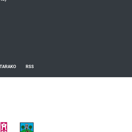
TARAKO
RSS