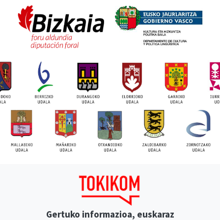
Gertuko informazioa, euskaraz