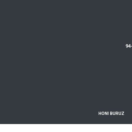
94
HONI BURUZ