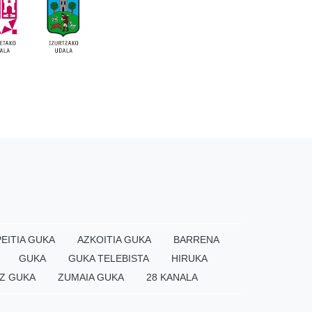
EITIA GUKA
AZKOITIA GUKA
BARRENA
GUKA
GUKA TELEBISTA
HIRUKA
Z GUKA
ZUMAIA GUKA
28 KANALA