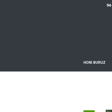
94
HONI BURUZ