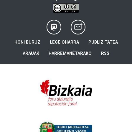
HONI BURUZ
LEGE OHARRA
PUBLIZITATEA
ARAUAK
HARREMANETARAKO
RSS