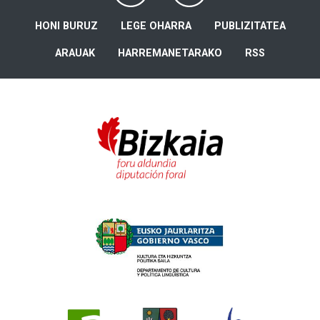
HONI BURUZ
LEGE OHARRA
PUBLIZITATEA
ARAUAK
HARREMANETARAKO
RSS