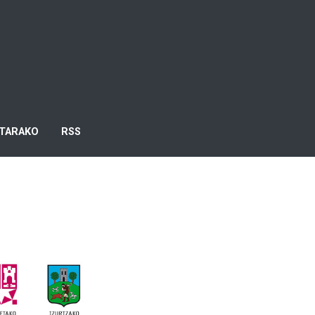
TARAKO
RSS