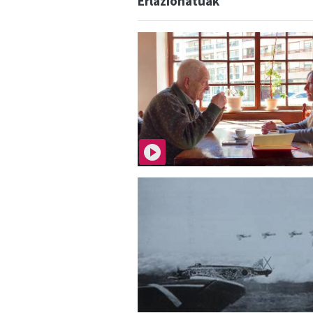
Erlazionatuak