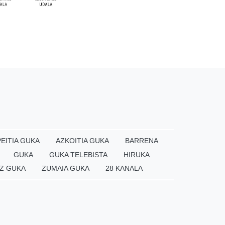
EITIA GUKA
AZKOITIA GUKA
BARRENA
GUKA
GUKA TELEBISTA
HIRUKA
Z GUKA
ZUMAIA GUKA
28 KANALA