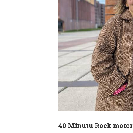
40 Minutu Rock motorr