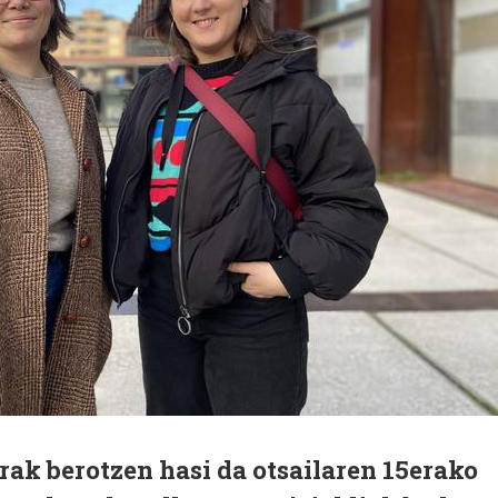
ak berotzen hasi da otsailaren 15erako