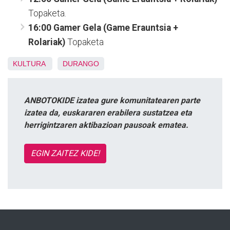
Topaketa.
16:00 Gamer Gela (Game Erauntsia +
Rolariak)
Topaketa
KULTURA
DURANGO
ANBOTOKIDE izatea gure komunitatearen parte
izatea da, euskararen erabilera sustatzea eta
herrigintzaren aktibazioan pausoak ematea.
EGIN ZAITEZ KIDE!