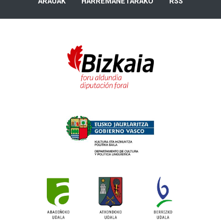
ARAUAK
HARREMANETARAKO
RSS