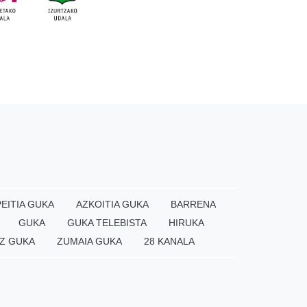
EITIA GUKA
AZKOITIA GUKA
BARRENA
GUKA
GUKA TELEBISTA
HIRUKA
Z GUKA
ZUMAIA GUKA
28 KANALA