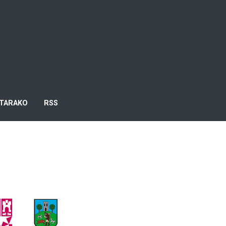
TARAKO
RSS