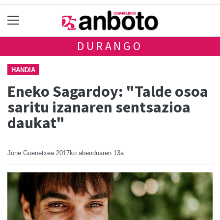
DURANGO
HANDIA
Eneko Sagardoy: "Talde osoa
saritu izanaren sentsazioa
daukat"
Jone Guenetxea
2017ko abenduaren 13a