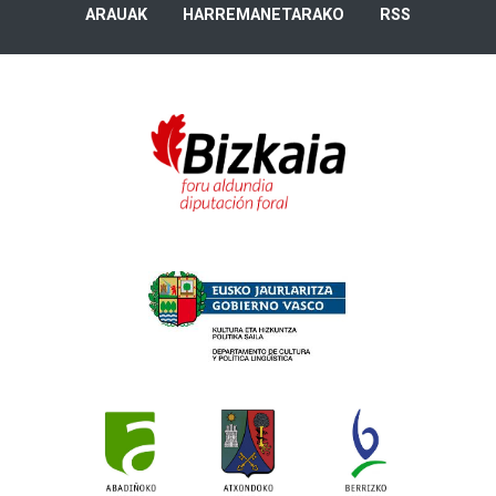
ARAUAK
HARREMANETARAKO
RSS