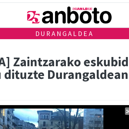
DURANGALDEA
] Zaintzarako eskubi
u dituzte Durangaldean