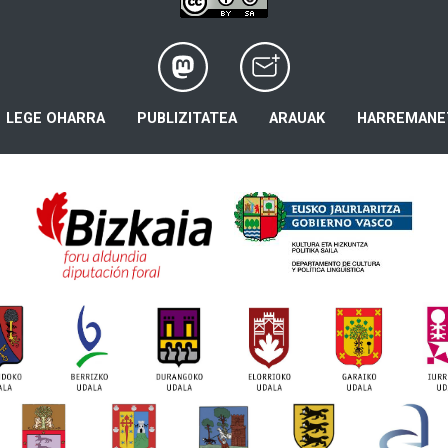
LEGE OHARRA
PUBLIZITATEA
ARAUAK
HARREMANE