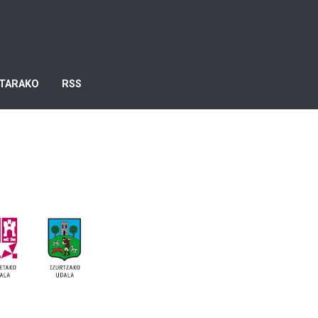
TARAKO
RSS