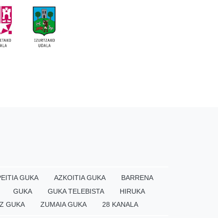
EITIA GUKA
AZKOITIA GUKA
BARRENA
GUKA
GUKA TELEBISTA
HIRUKA
Z GUKA
ZUMAIA GUKA
28 KANALA