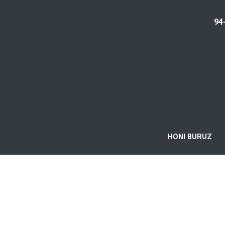
94
HONI BURUZ