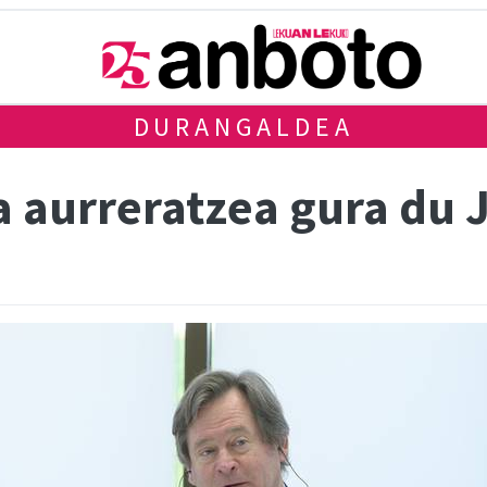
DURANGALDEA
 aurreratzea gura du J