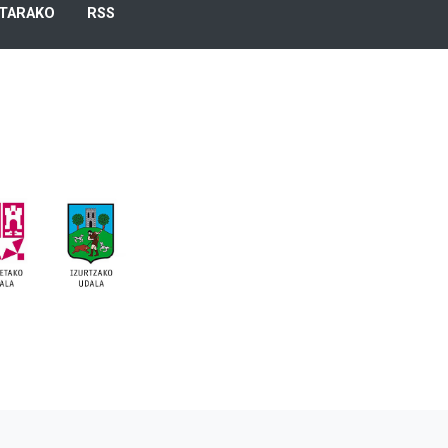
TARAKO
RSS