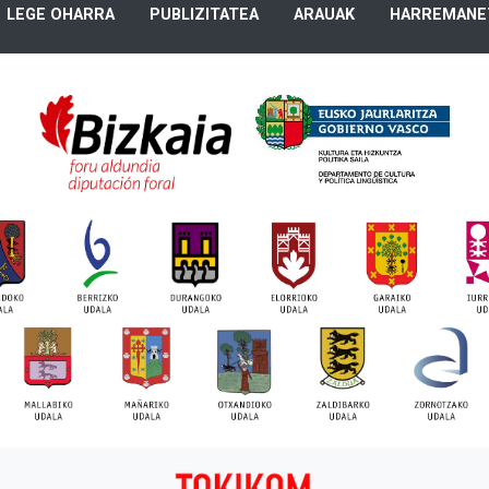
LEGE OHARRA
PUBLIZITATEA
ARAUAK
HARREMANE