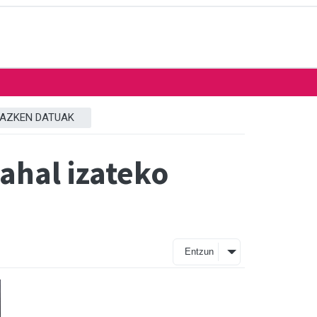
AZKEN DATUAK
ahal izateko
Entzun