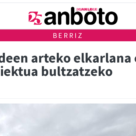
BERRIZ
deen arteko elkarlana
iektua bultzatzeko