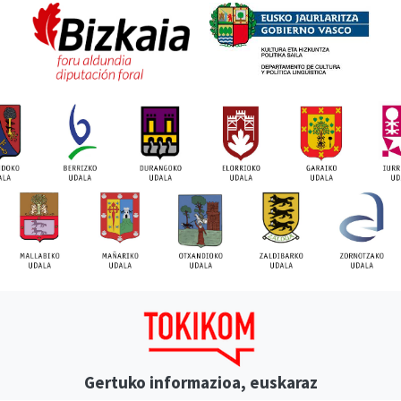
Gertuko informazioa, euskaraz