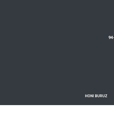
94
HONI BURUZ