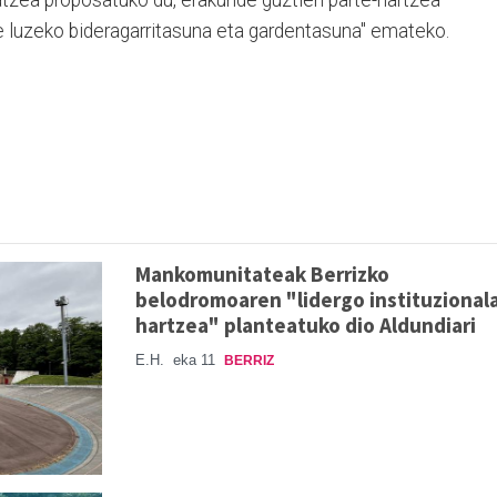
ratzea proposatuko du, erakunde guztien parte-hartzea
e luzeko bideragarritasuna eta gardentasuna" emateko.
Mankomunitateak Berrizko
belodromoaren "lidergo instituzional
hartzea" planteatuko dio Aldundiari
E.H.
eka 11
BERRIZ