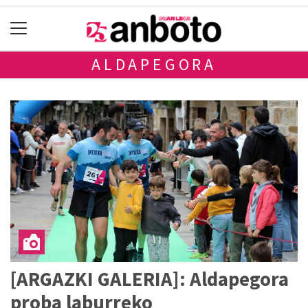
ALDAPEGORA
[ARGAZKI GALERIA]: Aldapegora
proba laburreko