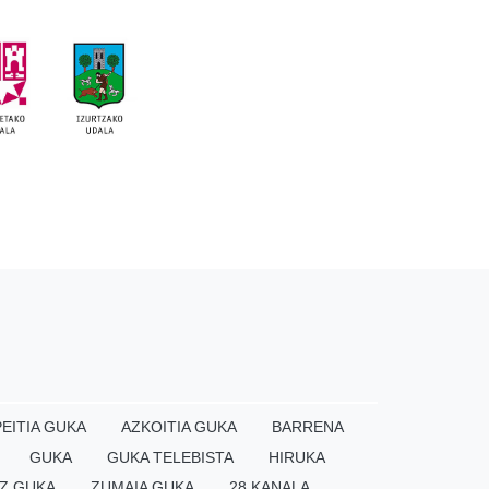
EITIA GUKA
AZKOITIA GUKA
BARRENA
GUKA
GUKA TELEBISTA
HIRUKA
Z GUKA
ZUMAIA GUKA
28 KANALA