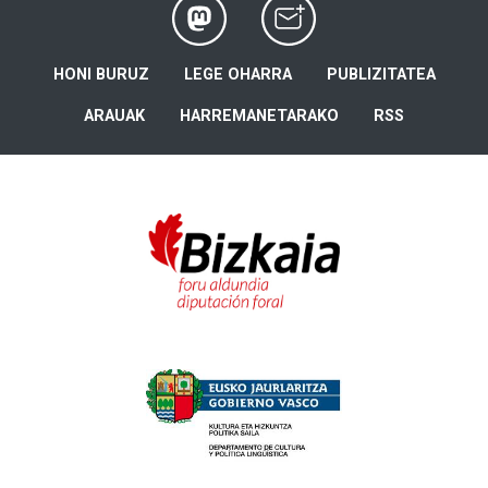
HONI BURUZ
LEGE OHARRA
PUBLIZITATEA
ARAUAK
HARREMANETARAKO
RSS