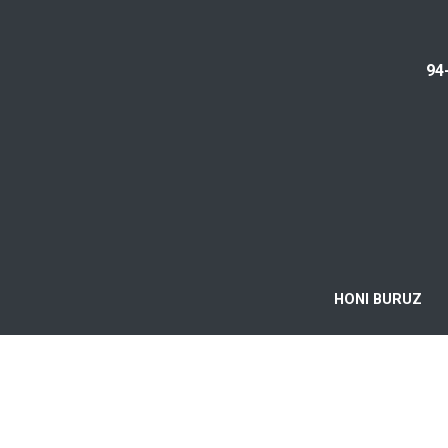
94
HONI BURUZ