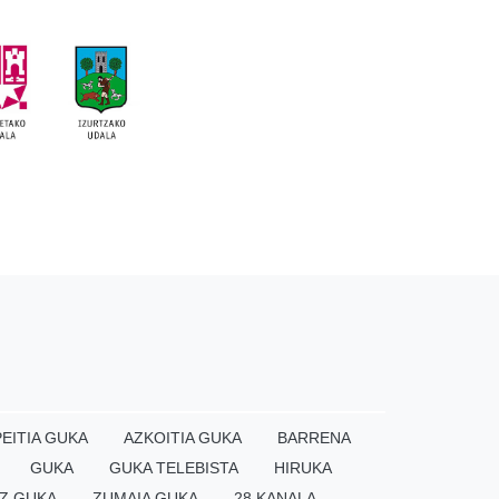
EITIA GUKA
AZKOITIA GUKA
BARRENA
GUKA
GUKA TELEBISTA
HIRUKA
Z GUKA
ZUMAIA GUKA
28 KANALA