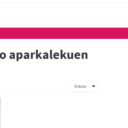
ko aparkalekuen
Entzun