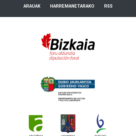
ARAUAK
HARREMANETARAKO
RSS