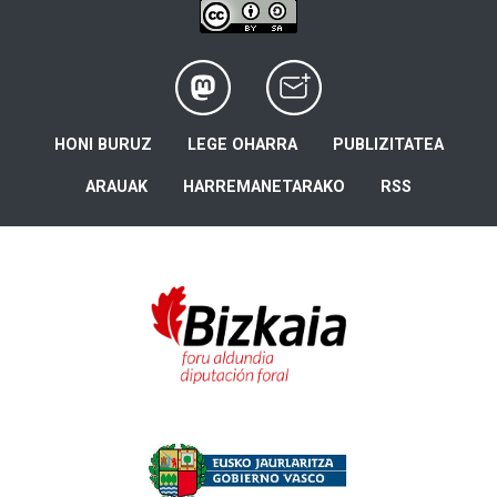
HONI BURUZ
LEGE OHARRA
PUBLIZITATEA
ARAUAK
HARREMANETARAKO
RSS