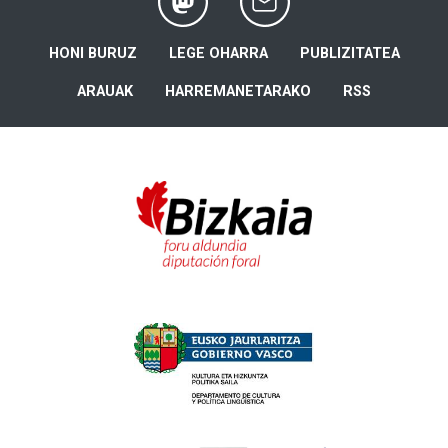
HONI BURUZ
LEGE OHARRA
PUBLIZITATEA
ARAUAK
HARREMANETARAKO
RSS