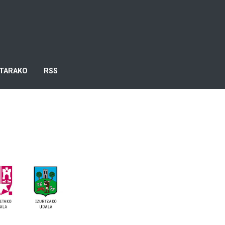
TARAKO
RSS