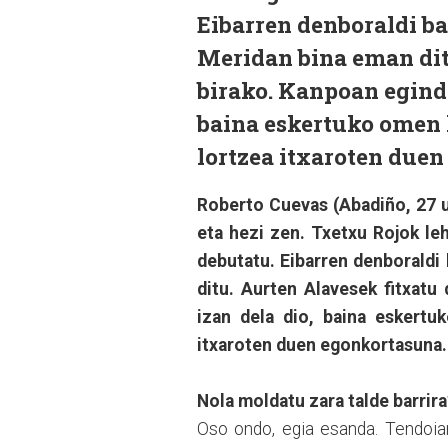
Eibarren denboraldi b
Meridan bina eman ditu
birako. Kanpoan eginda
baina eskertuko omen 
lortzea itxaroten due
Roberto Cuevas (Abadiño, 27 u
eta hezi zen. Txetxu Rojok l
debutatu. Eibarren denboraldi
ditu. Aurten Alavesek fitxatu
izan dela dio, baina eskertu
itxaroten duen egonkortasuna.
Nola moldatu zara talde barrira
Oso ondo, egia esanda. Tendoian 