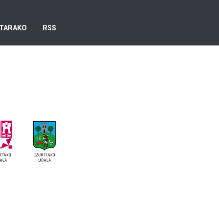
TARAKO
RSS