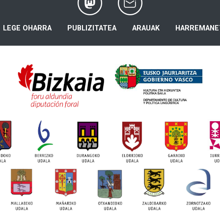
LEGE OHARRA
PUBLIZITATEA
ARAUAK
HARREMANE