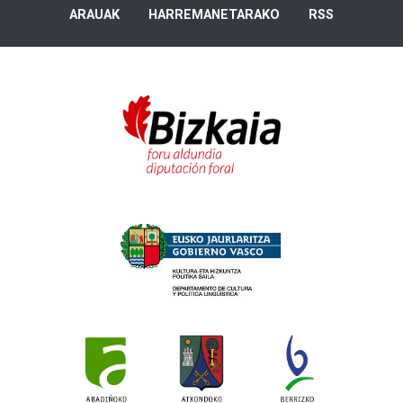
ARAUAK
HARREMANETARAKO
RSS