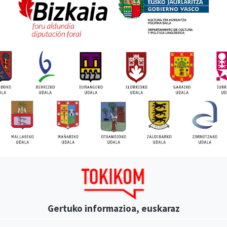
Gertuko informazioa, euskaraz