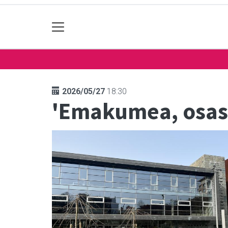
2026/05/27
18:30
'Emakumea, osasu