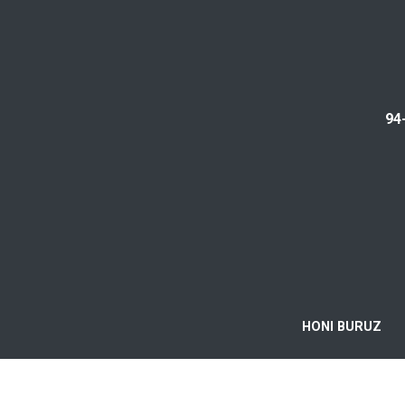
94
HONI BURUZ