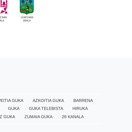
EITIA GUKA
AZKOITIA GUKA
BARRENA
GUKA
GUKA TELEBISTA
HIRUKA
Z GUKA
ZUMAIA GUKA
28 KANALA