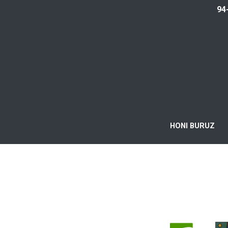
94
HONI BURUZ