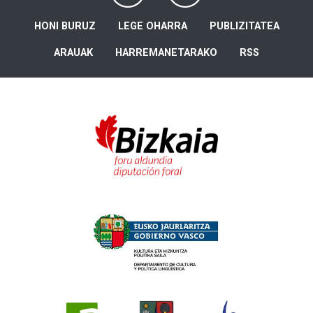
HONI BURUZ
LEGE OHARRA
PUBLIZITATEA
ARAUAK
HARREMANETARAKO
RSS