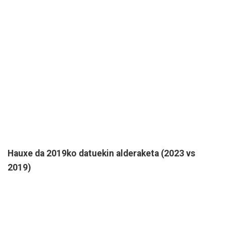
Hauxe da 2019ko datuekin alderaketa (2023 vs
2019)