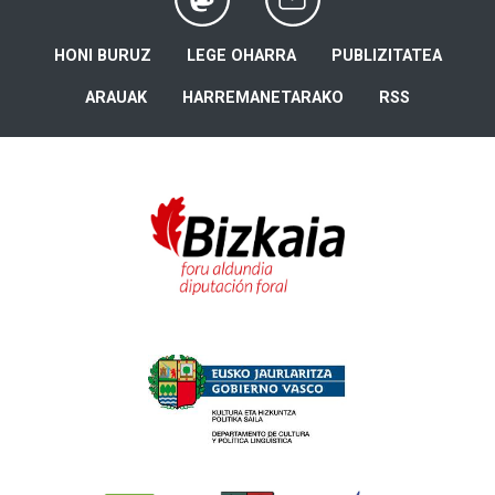
HONI BURUZ
LEGE OHARRA
PUBLIZITATEA
ARAUAK
HARREMANETARAKO
RSS