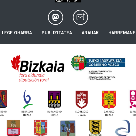
LEGE OHARRA
PUBLIZITATEA
ARAUAK
HARREMANE