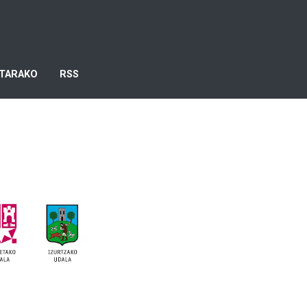
TARAKO
RSS