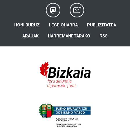
HONI BURUZ
LEGE OHARRA
PUBLIZITATEA
ARAUAK
HARREMANETARAKO
RSS