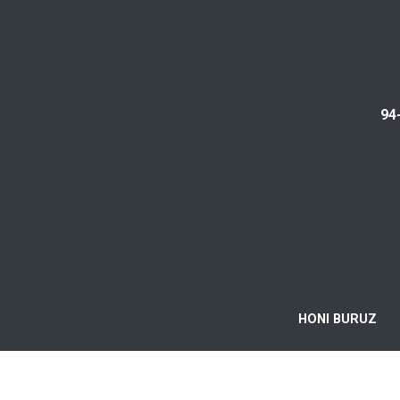
94
HONI BURUZ