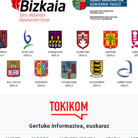
Gertuko informazioa, euskaraz