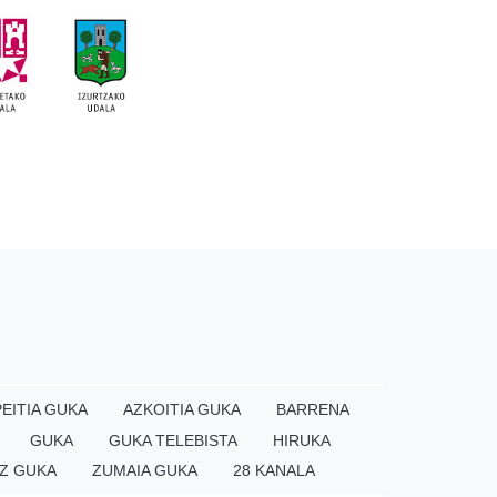
EITIA GUKA
AZKOITIA GUKA
BARRENA
GUKA
GUKA TELEBISTA
HIRUKA
Z GUKA
ZUMAIA GUKA
28 KANALA