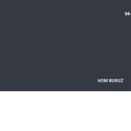
94
HONI BURUZ