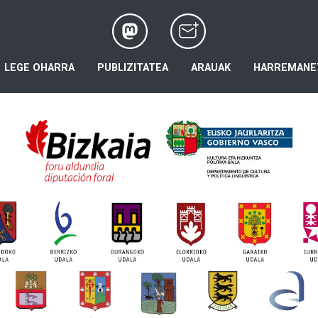
LEGE OHARRA
PUBLIZITATEA
ARAUAK
HARREMANE