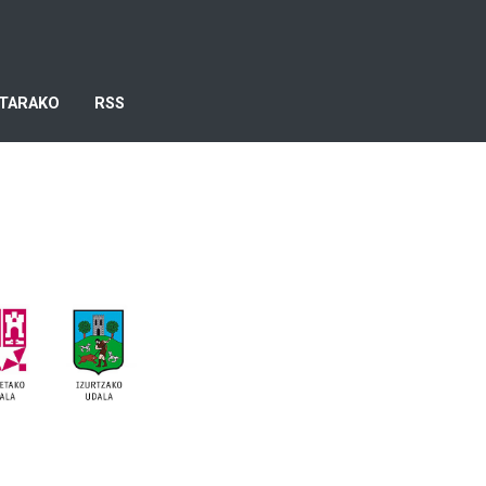
TARAKO
RSS