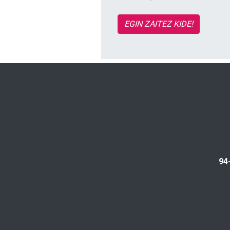
EGIN ZAITEZ KIDE!
94