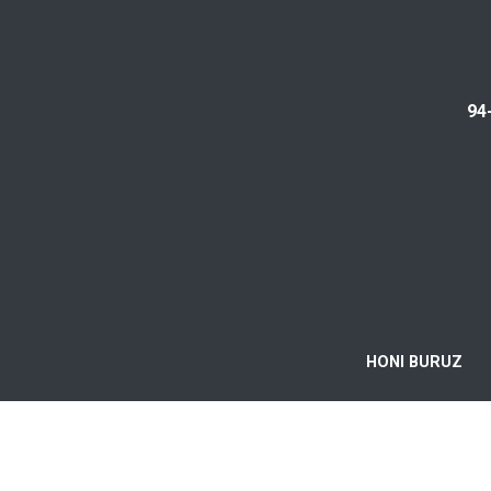
94
HONI BURUZ