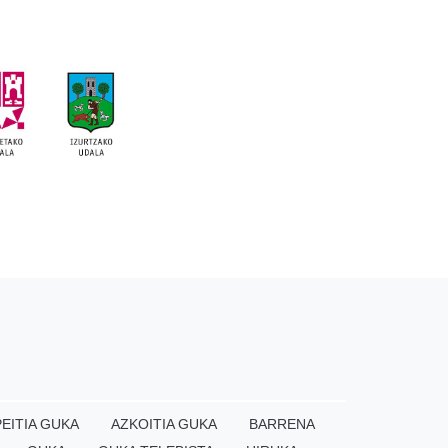
EITIA GUKA
AZKOITIA GUKA
BARRENA