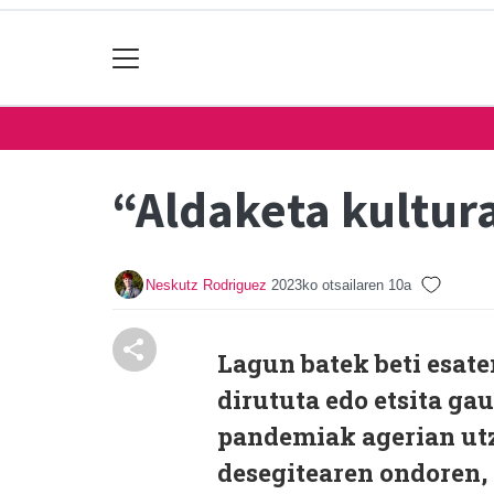
“Aldaketa kultu
Neskutz Rodriguez
2023ko otsailaren 10a
Lagun batek beti esate
dirututa edo etsita ga
pandemiak agerian utz
desegitearen ondoren,