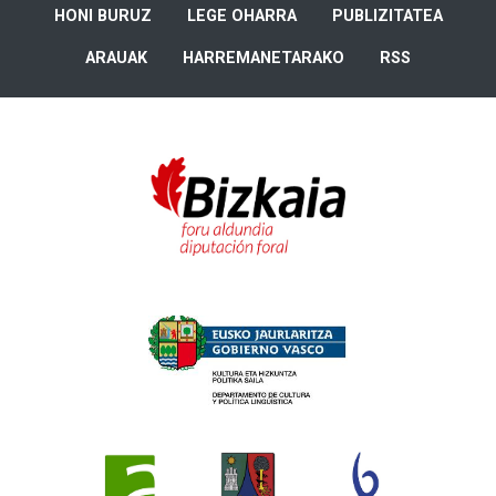
HONI BURUZ
LEGE OHARRA
PUBLIZITATEA
ARAUAK
HARREMANETARAKO
RSS