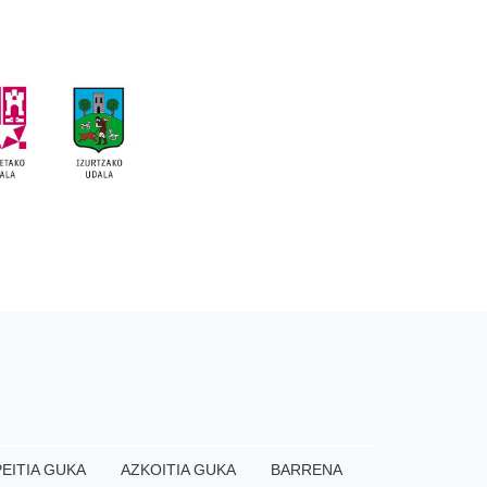
EITIA GUKA
AZKOITIA GUKA
BARRENA