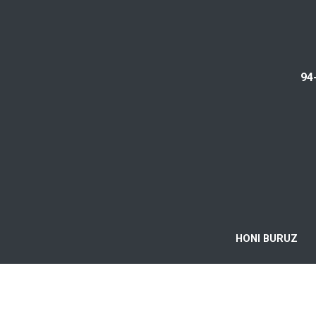
94
HONI BURUZ