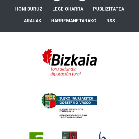
HONI BURUZ
LEGE OHARRA
PUBLIZITATEA
ARAUAK
HARREMANETARAKO
RSS